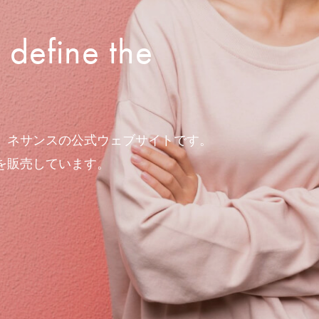
 define the
。ネサンスの公式ウェブサイトです。
を販売しています。